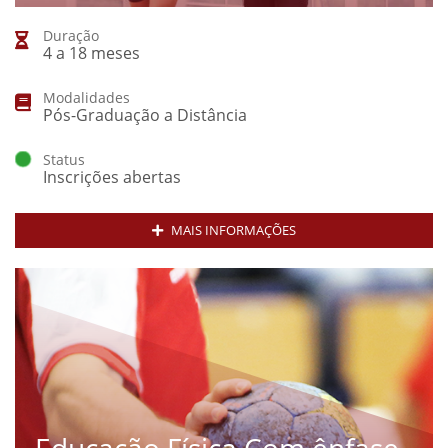
Duração
4 a 18 meses
Modalidades
Pós-Graduação a Distância
Status
Inscrições abertas
MAIS INFORMAÇÕES