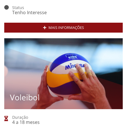
Status
Tenho Interesse
MAIS INFORMAÇÕES
Voleibol
Duração
4 a 18 meses