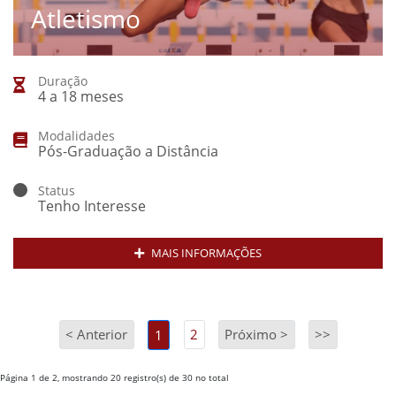
Atletismo
Duração
4 a 18 meses
Modalidades
Pós-Graduação a Distância
Status
Tenho Interesse
MAIS INFORMAÇÕES
< Anterior
2
Próximo >
>>
1
Página 1 de 2, mostrando 20 registro(s) de 30 no total