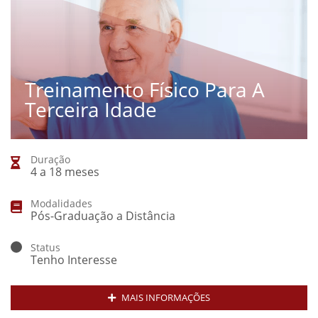
Treinamento Físico Para A
Terceira Idade
Duração
4 a 18 meses
Modalidades
Pós-Graduação a Distância
Status
Tenho Interesse
MAIS INFORMAÇÕES