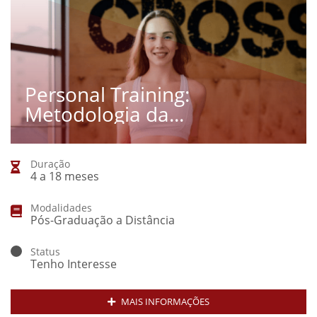
Personal Training:
Metodologia da...
Duração
4 a 18 meses
Modalidades
Pós-Graduação a Distância
Status
Tenho Interesse
MAIS INFORMAÇÕES