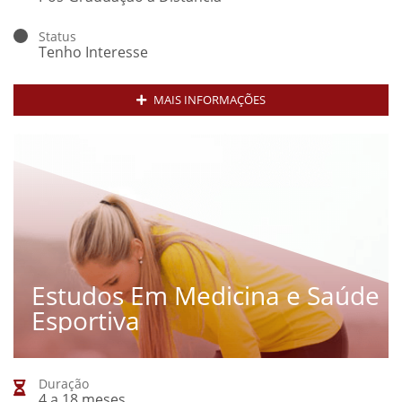
Status
Tenho Interesse
MAIS INFORMAÇÕES
Estudos Em Medicina e Saúde
Esportiva
Duração
4 a 18 meses