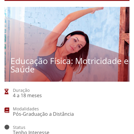
Educação Física: Motricidade e
Saúde
Duração
4 a 18 meses
Modalidades
Pós-Graduação a Distância
Status
Tenho Interesse