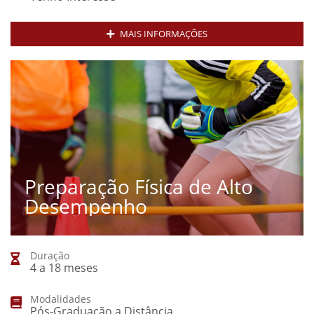
MAIS INFORMAÇÕES
Preparação Física de Alto
Desempenho
Duração
4 a 18 meses
Modalidades
Pós-Graduação a Distância