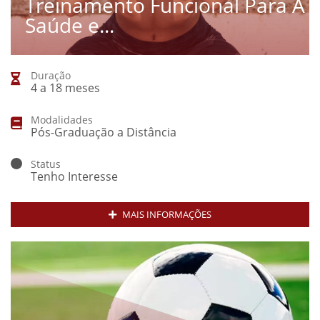
Treinamento Funcional Para A
Saúde e...
Duração
4 a 18 meses
Modalidades
Pós-Graduação a Distância
Status
Tenho Interesse
MAIS INFORMAÇÕES