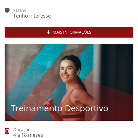
Status
Tenho Interesse
MAIS INFORMAÇÕES
Treinamento Desportivo
Duração
4 a 18 meses