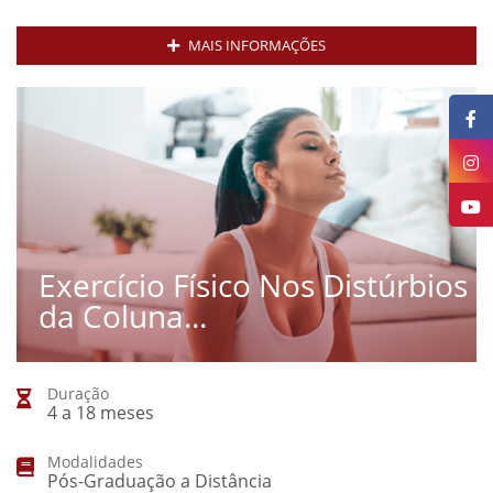
MAIS INFORMAÇÕES
Exercício Físico Nos Distúrbios
da Coluna...
Duração
4 a 18 meses
Modalidades
Pós-Graduação a Distância