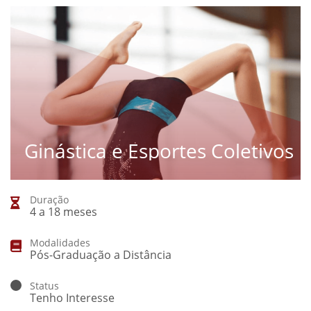
Ginástica e Esportes Coletivos
Duração
4 a 18 meses
Modalidades
Pós-Graduação a Distância
Status
Tenho Interesse