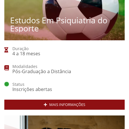
Estudos Em Psiquiatria do
Esporte
Duração
4 a 18 meses
Modalidades
Pós-Graduação a Distância
Status
Inscrições abertas
MAIS INFORMAÇÕES