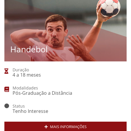
Handebol
Duração
4 a 18 meses
Modalidades
Pós-Graduação a Distância
Status
Tenho Interesse
MAIS INFORMAÇÕES