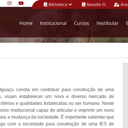
Biblioteca
Moodle FI
Áre
Home
Institucional
Cursos
Vestibular
Iguaçu consta em contribuir para construção de uma
os, visam estabelecer um novo e diverso mercado de
ritérios e qualidades fortalecidas no ser humano. Neste
 eixo institucional capaz de articular e imprimir um novo
 para a mudança da sociedade. É importante salientar que
logo com a sociedade para construção de uma IES de