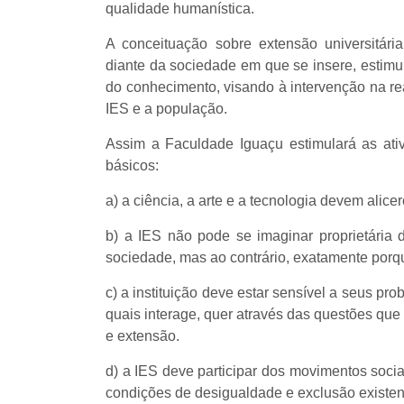
qualidade humanística.
A conceituação sobre extensão universitár
diante da sociedade em que se insere, estimu
do conhecimento, visando à intervenção na rea
IES e a população.
Assim a Faculdade Iguaçu estimulará as ativ
básicos:
a) a ciência, a arte e a tecnologia devem alicer
b) a IES não pode se imaginar proprietária 
sociedade, mas ao contrário, exatamente porq
c) a instituição deve estar sensível a seus pr
quais interage, quer através das questões que
e extensão.
d) a IES deve participar dos movimentos soci
condições de desigualdade e exclusão existent