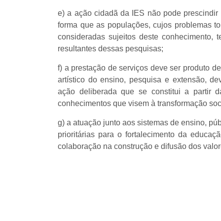
e) a ação cidadã da IES não pode prescindir 
forma que as populações, cujos problemas t
consideradas sujeitos deste conhecimento, t
resultantes dessas pesquisas;
f) a prestação de serviços deve ser produto de 
artístico do ensino, pesquisa e extensão, d
ação deliberada que se constitui a partir d
conhecimentos que visem à transformação soci
g) a atuação junto aos sistemas de ensino, púb
prioritárias para o fortalecimento da educaçã
colaboração na construção e difusão dos valor