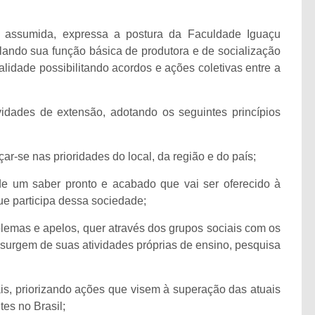
ia assumida, expressa a postura da Faculdade Iguaçu
lando sua função básica de produtora e de socialização
lidade possibilitando acordos e ações coletivas entre a
idades de extensão, adotando os seguintes princípios
çar-se nas prioridades do local, da região e do país;
de um saber pronto e acabado que vai ser oferecido à
ue participa dessa sociedade;
oblemas e apelos, quer através dos grupos sociais com os
 surgem de suas atividades próprias de ensino, pesquisa
ais, priorizando ações que visem à superação das atuais
es no Brasil;