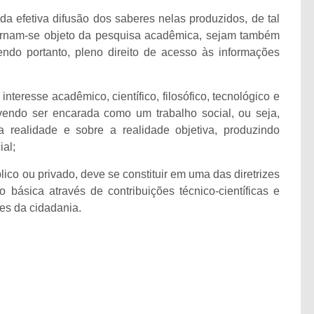
da efetiva difusão dos saberes nelas produzidos, de tal
ornam-se objeto da pesquisa acadêmica, sejam também
endo portanto, pleno direito de acesso às informações
interesse acadêmico, científico, filosófico, tecnológico e
evendo ser encarada como um trabalho social, ou seja,
a realidade e sobre a realidade objetiva, produzindo
al;
lico ou privado, deve se constituir em uma das diretrizes
o básica através de contribuições técnico-científicas e
es da cidadania.