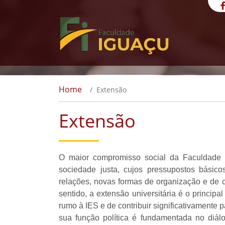
Home
Extensão
Extensão
O maior compromisso social da Faculdade 
sociedade justa, cujos pressupostos básic
relações, novas formas de organização e de c
sentido, a extensão universitária é o principal
rumo à IES e de contribuir significativamente
sua função política é fundamentada no diá