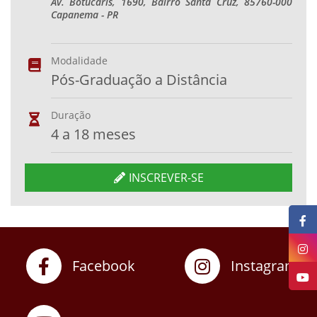
Av. Botucaris, 1690, Bairro Santa Cruz, 85760-000
Capanema - PR
Modalidade
Pós-Graduação a Distância
Duração
4 a 18 meses
INSCREVER-SE
Facebook
Instagram