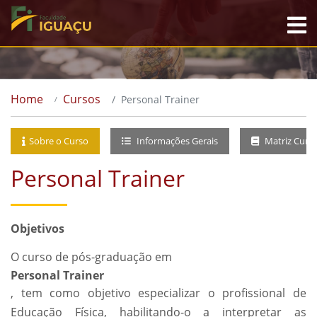
Home
Cursos
Personal Trainer
Sobre o Curso
Informações Gerais
Matriz Curri
Personal Trainer
Objetivos
O curso de pós-graduação em
Personal Trainer
, tem como objetivo especializar o profissional de
Educação Física, habilitando-o a interpretar as