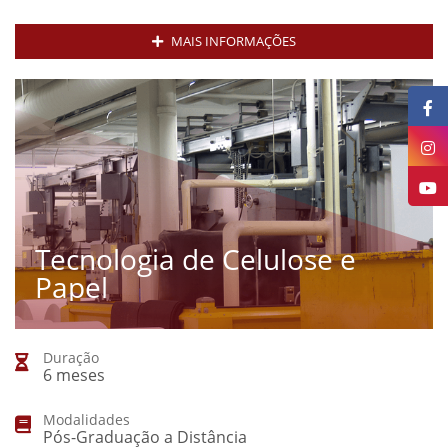
MAIS INFORMAÇÕES
Tecnologia de Celulose e
Papel
Duração
6 meses
Modalidades
Pós-Graduação a Distância