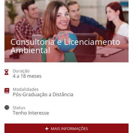
Consultoria e Licenciamento
Ambiental
Duração
4 a 18 meses
Modalidades
Pós-Graduação a Distância
Status
Tenho Interesse
MAIS INFORMAÇÕES