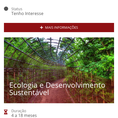
Status
Tenho Interesse
MAIS INFORMAÇÕES
Ecologia e Desenvolvimento
Sustentável
Duração
4 a 18 meses