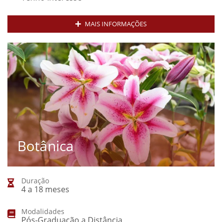
MAIS INFORMAÇÕES
Botânica
Duração
4 a 18 meses
Modalidades
Pós-Graduação a Distância