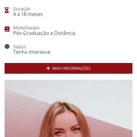
Duração
4 a 18 meses
Modalidades
Pós-Graduação a Distância
Status
Tenho Interesse
MAIS INFORMAÇÕES