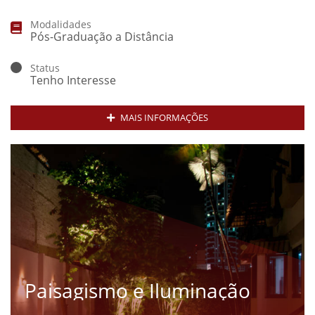
Modalidades
Pós-Graduação a Distância
Status
Tenho Interesse
MAIS INFORMAÇÕES
Paisagismo e Iluminação