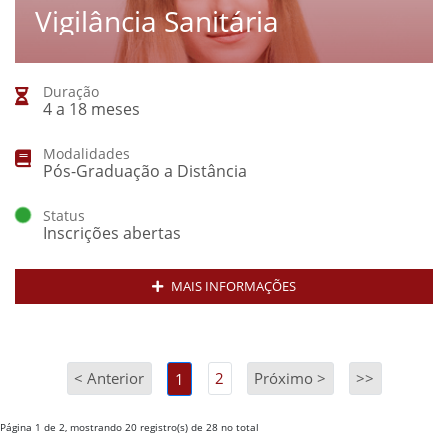
Vigilância Sanitária
Duração
4 a 18 meses
Modalidades
Pós-Graduação a Distância
Status
Inscrições abertas
MAIS INFORMAÇÕES
< Anterior
2
Próximo >
>>
1
Página 1 de 2, mostrando 20 registro(s) de 28 no total