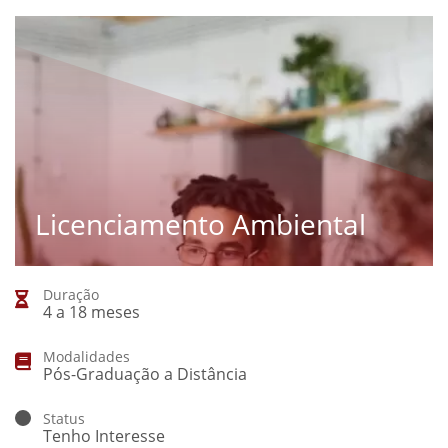
Licenciamento Ambiental
Duração
4 a 18 meses
Modalidades
Pós-Graduação a Distância
Status
Tenho Interesse