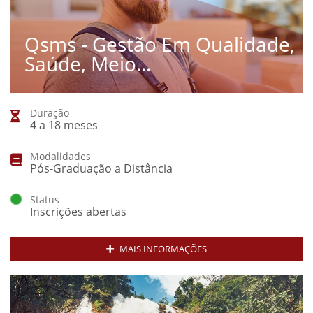
Qsms - Gestão Em Qualidade,
Saúde, Meio...
Duração
4 a 18 meses
Modalidades
Pós-Graduação a Distância
Status
Inscrições abertas
MAIS INFORMAÇÕES