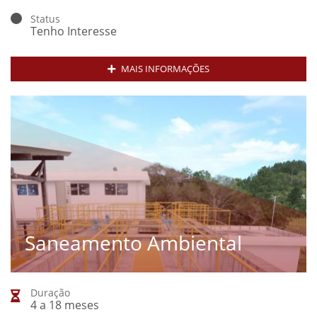
Status
Tenho Interesse
MAIS INFORMAÇÕES
Saneamento Ambiental
Duração
4 a 18 meses