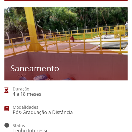
Saneamento
Duração
4 a 18 meses
Modalidades
Pós-Graduação a Distância
Status
Tenho Interesse