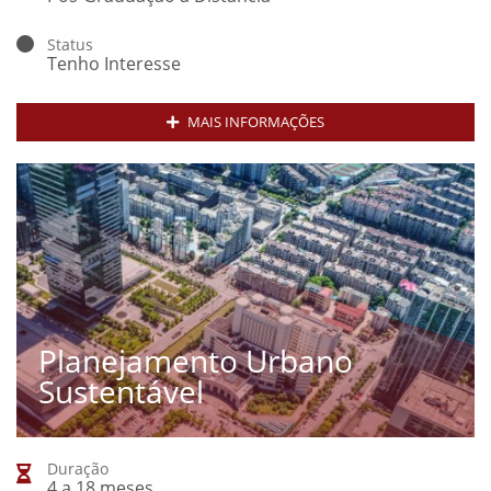
Status
Tenho Interesse
MAIS INFORMAÇÕES
Planejamento Urbano
Sustentável
Duração
4 a 18 meses