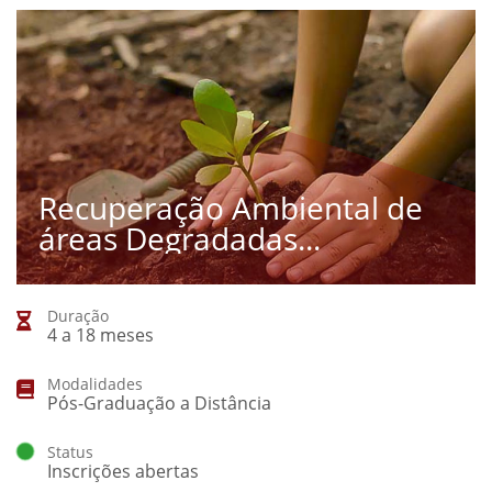
Recuperação Ambiental de
áreas Degradadas...
Duração
4 a 18 meses
Modalidades
Pós-Graduação a Distância
Status
Inscrições abertas