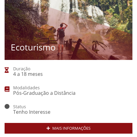
Ecoturismo
Duração
4 a 18 meses
Modalidades
Pós-Graduação a Distância
Status
Tenho Interesse
MAIS INFORMAÇÕES