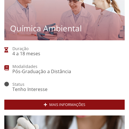
Química Ambiental
Duração
4 a 18 meses
Modalidades
Pós-Graduação a Distância
Status
Tenho Interesse
MAIS INFORMAÇÕES