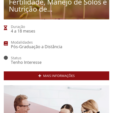
Fertilidade, Manejo de Solos e
Nutrição de...
Duração
4 a 18 meses
Modalidades
Pós-Graduação a Distância
Status
Tenho Interesse
MAIS INFORMAÇÕES