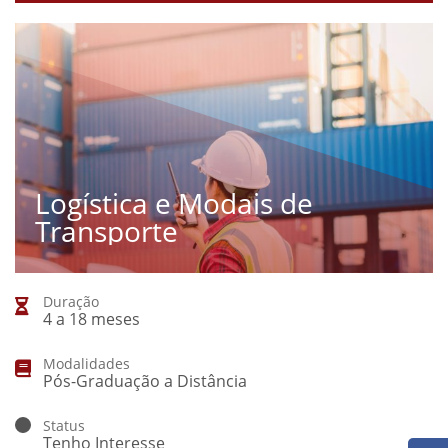
Logística e Modais de
Transporte
Duração
4 a 18 meses
Modalidades
Pós-Graduação a Distância
Status
Tenho Interesse