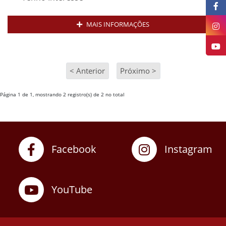
MAIS INFORMAÇÕES
< Anterior
Próximo >
Página 1 de 1, mostrando 2 registro(s) de 2 no total
Facebook
Instagram
YouTube