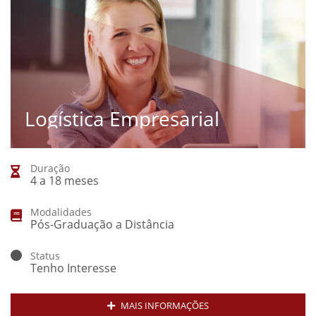
Logística Empresarial
Duração
4 a 18 meses
Modalidades
Pós-Graduação a Distância
Status
Tenho Interesse
MAIS INFORMAÇÕES