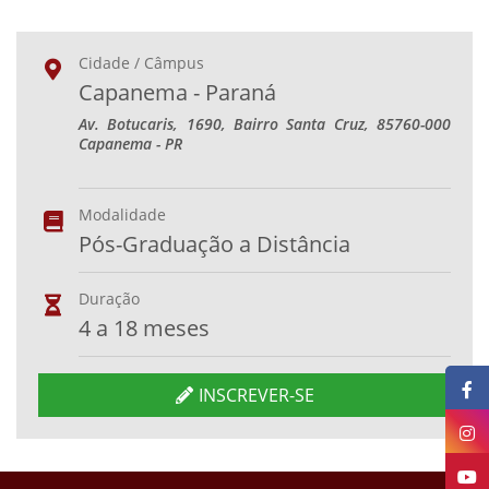
Cidade / Câmpus
Capanema - Paraná
Av. Botucaris, 1690, Bairro Santa Cruz, 85760-000
Capanema - PR
Modalidade
Pós-Graduação a Distância
Duração
4 a 18 meses
INSCREVER-SE