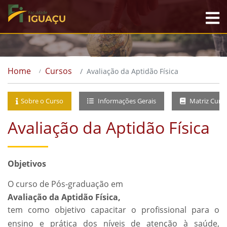
Home
Cursos
Avaliação da Aptidão Física
Sobre o Curso
Informações Gerais
Matriz Curri
Avaliação da Aptidão Física
Objetivos
O curso de Pós-graduação em
Avaliação da Aptidão Física,
tem como objetivo capacitar o profissional para o
ensino e prática dos níveis de atenção à saúde,