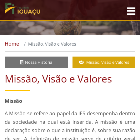
Home
Missão, Visão e Valores
Nossa História
Missão, Visão e Valores
Missão, Visão e Valores
Missão
A Missão se refere ao papel da IES desempenha dentro
da sociedade na qual está inserida. A missão é uma
declaração sobre o que a instituição é, sobre sua razão
de ser. A definição de missão serve de critério geral