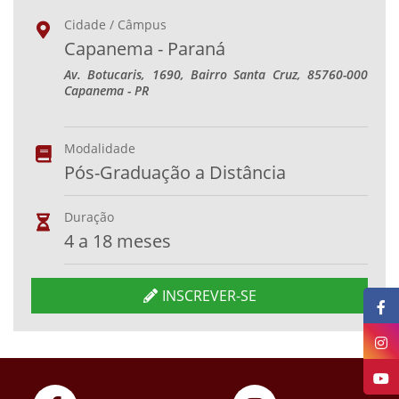
Cidade / Câmpus
Capanema - Paraná
Av. Botucaris, 1690, Bairro Santa Cruz, 85760-000
Capanema - PR
Modalidade
Pós-Graduação a Distância
Duração
4 a 18 meses
INSCREVER-SE