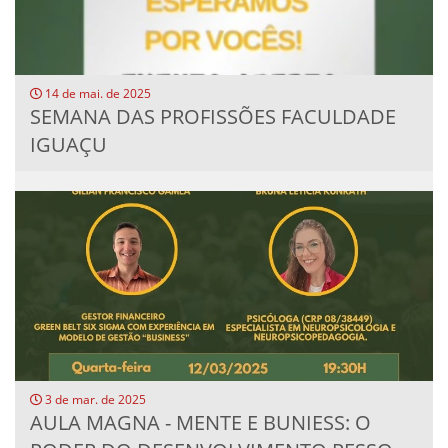
14 de mai. de 2025
SEMANA DAS PROFISSÕES FACULDADE
IGUAÇU
3 de mar. de 2025
AULA MAGNA - MENTE E BUNIESS: O