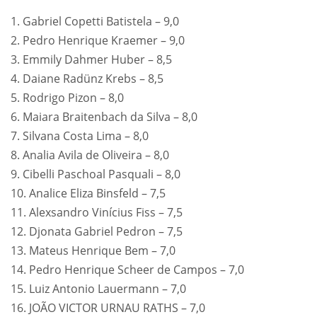
1. Gabriel Copetti Batistela – 9,0
2. Pedro Henrique Kraemer – 9,0
3. Emmily Dahmer Huber – 8,5
4. Daiane Radünz Krebs – 8,5
5. Rodrigo Pizon – 8,0
6. Maiara Braitenbach da Silva – 8,0
7. Silvana Costa Lima – 8,0
8. Analia Avila de Oliveira – 8,0
9. Cibelli Paschoal Pasquali – 8,0
10. Analice Eliza Binsfeld – 7,5
11. Alexsandro Vinícius Fiss – 7,5
12. Djonata Gabriel Pedron – 7,5
13. Mateus Henrique Bem – 7,0
14. Pedro Henrique Scheer de Campos – 7,0
15. Luiz Antonio Lauermann – 7,0
16. JOÃO VICTOR URNAU RATHS – 7,0