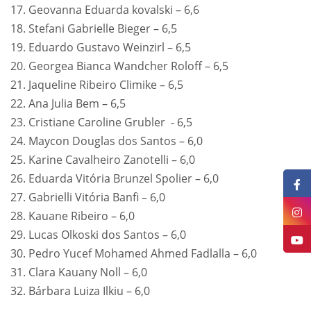
17. Geovanna Eduarda kovalski – 6,6
18. Stefani Gabrielle Bieger – 6,5
19. Eduardo Gustavo Weinzirl – 6,5
20. Georgea Bianca Wandcher Roloff – 6,5
21. Jaqueline Ribeiro Climike – 6,5
22. Ana Julia Bem – 6,5
23. Cristiane Caroline Grubler - 6,5
24. Maycon Douglas dos Santos – 6,0
25. Karine Cavalheiro Zanotelli – 6,0
26. Eduarda Vitória Brunzel Spolier – 6,0
27. Gabrielli Vitória Banfi – 6,0
28. Kauane Ribeiro – 6,0
29. Lucas Olkoski dos Santos – 6,0
30. Pedro Yucef Mohamed Ahmed Fadlalla – 6,0
31. Clara Kauany Noll – 6,0
32. Bárbara Luiza Ilkiu – 6,0