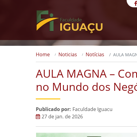
Home
Noticias
Notícias
AULA MAGNA
AULA MAGNA – Com
no Mundo dos Negó
Publicado por:
Faculdade Iguacu
27 de jan. de 2026