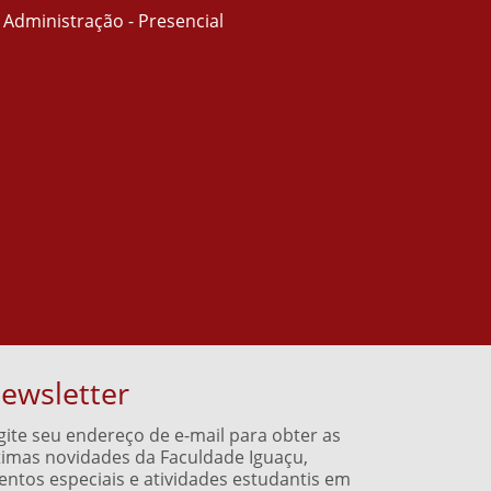
Administração - Presencial
ewsletter
gite seu endereço de e-mail para obter as
timas novidades da Faculdade Iguaçu,
entos especiais e atividades estudantis em