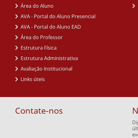
Área do Aluno
AVA - Portal do Aluno Presencial
AVA - Portal do Aluno EAD
Área do Professor
Estrutura Física
Estrutura Administrativa
Avaliação Institucional
Links úteis
Contate-nos
N
Di
úl
ev