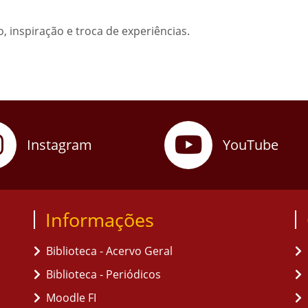
 inspiração e troca de experiências.
Instagram
YouTube
Informações
Biblioteca - Acervo Geral
Biblioteca - Periódicos
Moodle FI