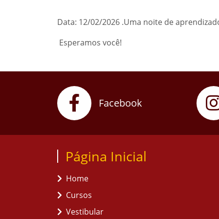
Data: 12/02/2026 .Uma noite de aprendizado,
Esperamos você!
Facebook
Página Inicial
Home
Cursos
Vestibular