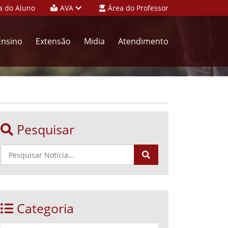
a do Aluno
AVA
Área do Professor
Ensino
Extensão
Midia
Atendimento
Pesquisar
Categoria