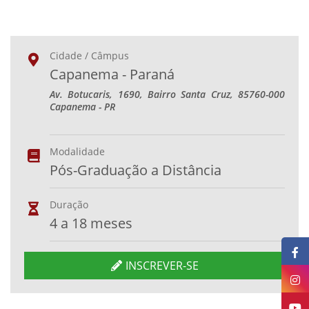
Cidade / Câmpus
Capanema - Paraná
Av. Botucaris, 1690, Bairro Santa Cruz, 85760-000
Capanema - PR
Modalidade
Pós-Graduação a Distância
Duração
4 a 18 meses
INSCREVER-SE