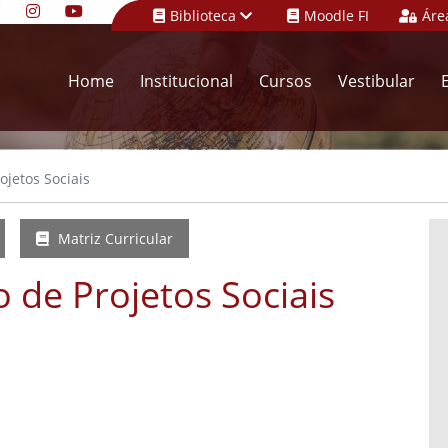
Biblioteca
Moodle FI
Áre
Home
Institucional
Cursos
Vestibular
ojetos Sociais
Matriz Curricular
 de Projetos Sociais