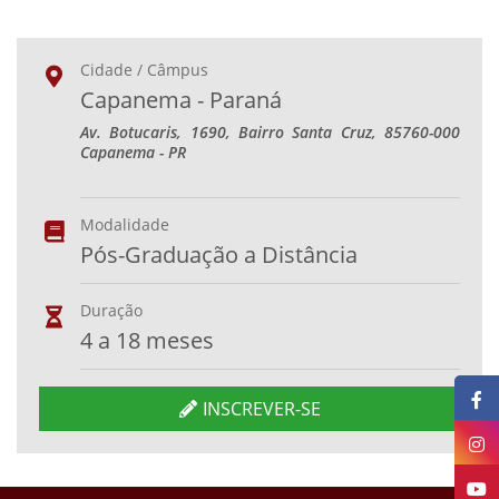
Cidade / Câmpus
Capanema - Paraná
Av. Botucaris, 1690, Bairro Santa Cruz, 85760-000
Capanema - PR
Modalidade
Pós-Graduação a Distância
Duração
4 a 18 meses
INSCREVER-SE