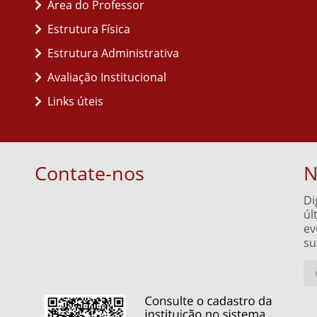
Área do Professor
Estrutura Física
Estrutura Administrativa
Avaliação Institucional
Links úteis
Contate-nos
N
Di
úl
ev
su