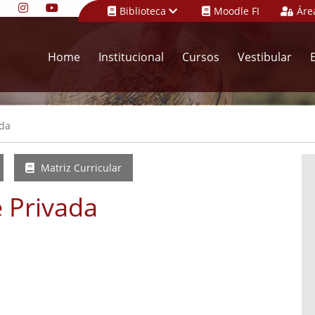
Biblioteca
Moodle FI
Áre
Home
Institucional
Cursos
Vestibular
ada
Matriz Curricular
 Privada