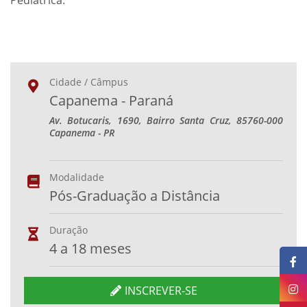
Pediátrica.
Cidade / Câmpus
Capanema - Paraná
Av. Botucaris, 1690, Bairro Santa Cruz, 85760-000
Capanema - PR
Modalidade
Pós-Graduação a Distância
Duração
4 a 18 meses
INSCREVER-SE