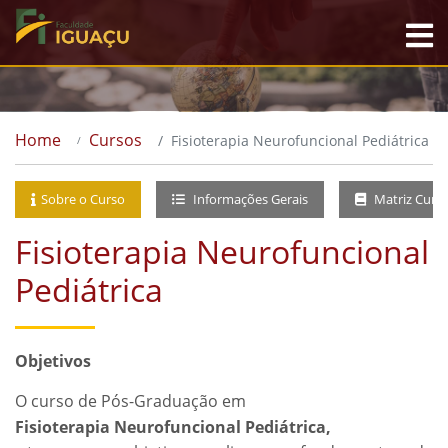
Home
Cursos
Fisioterapia Neurofuncional Pediátrica
Sobre o Curso
Informações Gerais
Matriz Curri
Fisioterapia Neurofuncional
Pediátrica
Objetivos
O curso de Pós-Graduação em
Fisioterapia Neurofuncional Pediátrica,