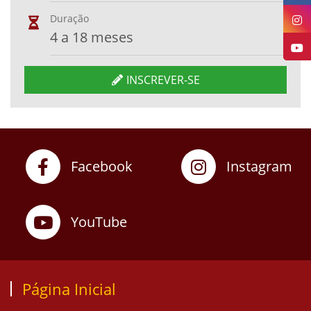
Duração
4 a 18 meses
INSCREVER-SE
Facebook
Instagram
YouTube
Página Inicial