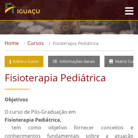
Home
Cursos
Fisioterapia Pediátrica
Sobre o Curso
Informações Gerais
Matriz Curri
Fisioterapia Pediátrica
Objetivos
O curso de Pós-Graduação em
Fisioterapia Pediátrica,
tem como objetivo fornecer conceitos e
conhecimentos fundamentais sobre a atuação