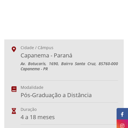
Cidade / Câmpus
Capanema - Paraná
Av. Botucaris, 1690, Bairro Santa Cruz, 85760-000
Capanema - PR
Modalidade
Pós-Graduação a Distância
Duração
4 a 18 meses