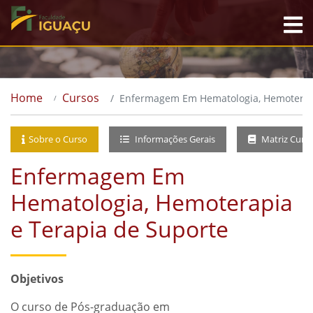
Home
Cursos
Enfermagem Em Hematologia, Hemoterapi
Sobre o Curso
Informações Gerais
Matriz Curri
Enfermagem Em
Hematologia, Hemoterapia
e Terapia de Suporte
Objetivos
O curso de Pós-graduação em