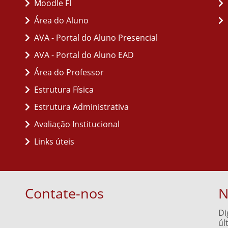
Moodle FI
Área do Aluno
AVA - Portal do Aluno Presencial
AVA - Portal do Aluno EAD
Área do Professor
Estrutura Física
Estrutura Administrativa
Avaliação Institucional
Links úteis
Contate-nos
N
Di
úl