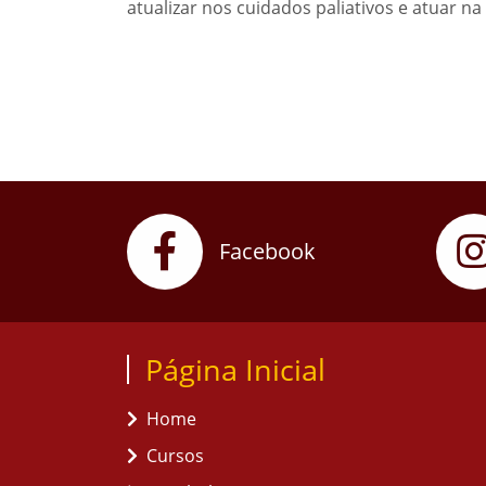
atualizar nos cuidados paliativos e atuar 
Facebook
Página Inicial
Home
Cursos