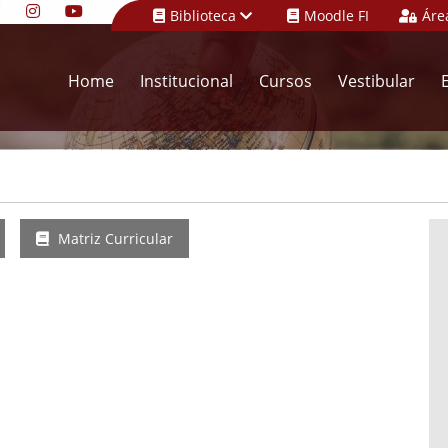
Biblioteca
Moodle FI
Áre
Home
Institucional
Cursos
Vestibular
Matriz Curricular