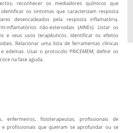
ectos; reconhecer os mediadores químicos que
 identificar os sintomas que caracterizam resposta
lares desencadeados pela resposta inflamatória.
inflamatórios não-esteroidais (AINEs). Listar os
ais e seus usos terapêuticos. Identificar os efeitos
idais. Relacionar uma lista de ferramentas clínicas
s e edemas. Usar o protocolo PRICEMEM; definir os
ecoce na fase aguda.
s, enfermeiros, fisioterapeutas, profissionais de
os, e profissionais que queiram se aprofundar ou se