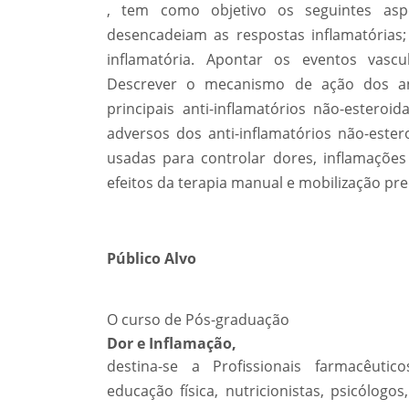
, tem como objetivo os seguintes asp
desencadeiam as respostas inflamatórias;
inflamatória. Apontar os eventos vascu
Descrever o mecanismo de ação dos anti-
principais anti-inflamatórios não-esteroid
adversos dos anti-inflamatórios não-estero
usadas para controlar dores, inflamaçõe
efeitos da terapia manual e mobilização pr
Público Alvo
O curso de Pós-graduação
Dor e Inflamação,
destina-se a Profissionais farmacêutico
educação física, nutricionistas, psicólog