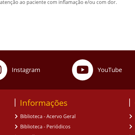
na atenção ao paciente com inflamação e/ou com dor.
Instagram
YouTube
Informações
Biblioteca - Acervo Geral
Biblioteca - Periódicos