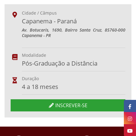
Cidade / Câmpus
Capanema - Paraná
Av. Botucaris, 1690, Bairro Santa Cruz, 85760-000
Capanema - PR
Modalidade
Pós-Graduação a Distância
Duração
4 a 18 meses
INSCREVER-SE