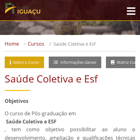
Home
Cursos
Saúde Coletiva e Esf
Sobre o Curso
Informações Gerais
Matriz Curri
Saúde Coletiva e Esf
Objetivos
O curso de Pós-graduação em
Saúde Coletiva e ESF
, tem como objetivo possibilitar ao aluno o
desenvolvimento, ampliação e qualificações técnicas