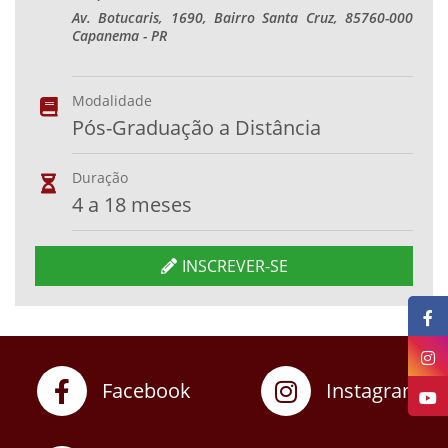
Av. Botucaris, 1690, Bairro Santa Cruz, 85760-000
Capanema - PR
Modalidade
Pós-Graduação a Distância
Duração
4 a 18 meses
INSCREVER-SE
Facebook
Instagram