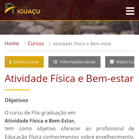
Home
Cursos
Atividade Física e Bem-estar
Sobre o Curso
Informações Gerais
Matriz Curri
Atividade Física e Bem-estar
Objetivos
O curso de Pós-graduação em
Atividade Física e Bem-Estar,
tem como objetivo oferecer ao profissional de
Educação Física conhecimentos sobre envelhecimento,