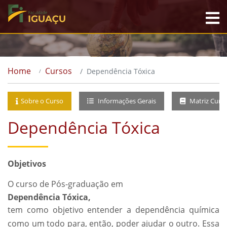
Home
Cursos
Dependência Tóxica
Sobre o Curso
Informações Gerais
Matriz Curri
Dependência Tóxica
Objetivos
O curso de Pós-graduação em
Dependência Tóxica,
tem como objetivo entender a dependência química
como um todo para, então, poder ajudar o outro. Essa