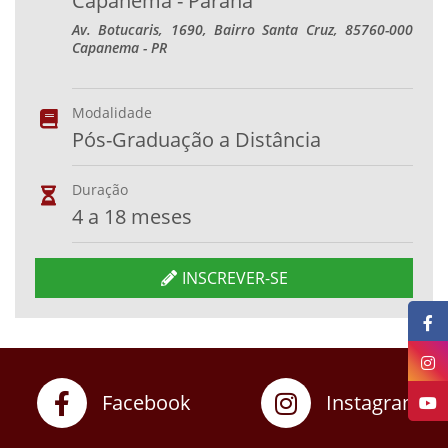
Capanema - Paraná
Av. Botucaris, 1690, Bairro Santa Cruz, 85760-000
Capanema - PR
Modalidade
Pós-Graduação a Distância
Duração
4 a 18 meses
INSCREVER-SE
Facebook
Instagram