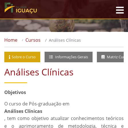
Home
Cursos
Análises Clínicas
Sobre o Curso
Informações Gerais
Matriz Curri
Análises Clínicas
Objetivos
O curso de Pós-graduação em
Análises Clínicas
, tem como objetivo atualizar conhecimentos teóricos
e o aprimoramento de metodologia, técnica e