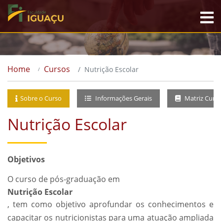
Home
Cursos
Nutrição Escolar
Sobre o Curso
Informações Gerais
Matriz Curri
Nutrição Escolar
Objetivos
O curso de pós-graduação em
Nutrição Escolar
, tem como objetivo aprofundar os conhecimentos e
capacitar os nutricionistas para uma atuação ampliada