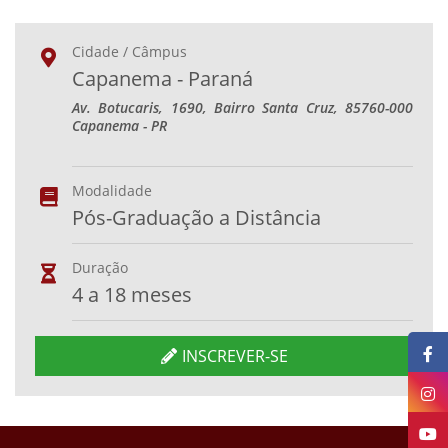
Cidade / Câmpus
Capanema - Paraná
Av. Botucaris, 1690, Bairro Santa Cruz, 85760-000
Capanema - PR
Modalidade
Pós-Graduação a Distância
Duração
4 a 18 meses
INSCREVER-SE