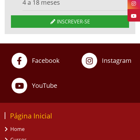
4 a 18 meses
INSCREVER-SE
Facebook
Instagram
YouTube
Página Inicial
Home
Cursos