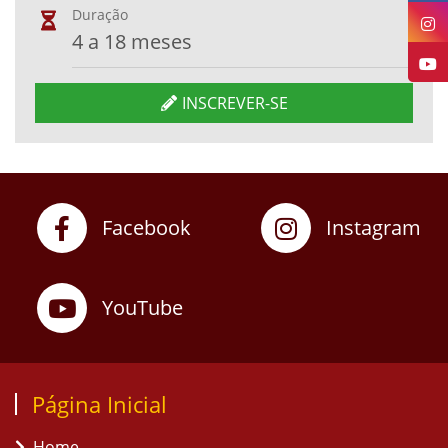
Duração
4 a 18 meses
INSCREVER-SE
Facebook
Instagram
YouTube
Página Inicial
Home