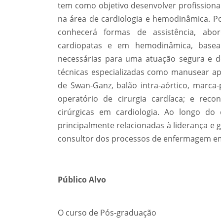
tem como objetivo desenvolver profissiona
na área de cardiologia e hemodinâmica. Por
conhecerá formas de assistência, abor
cardiopatas e em hemodinâmica, basea
necessárias para uma atuação segura e d
técnicas especializadas como manusear apa
de Swan-Ganz, balão intra-aórtico, marca-
operatório de cirurgia cardíaca; e recon
cirúrgicas em cardiologia. Ao longo do 
principalmente relacionadas à liderança e 
consultor dos processos de enfermagem em c
Público Alvo
O curso de Pós-graduação