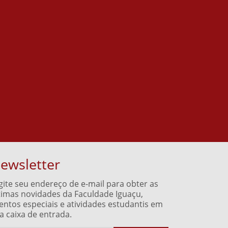
ewsletter
gite seu endereço de e-mail para obter as
timas novidades da Faculdade Iguaçu,
entos especiais e atividades estudantis em
a caixa de entrada.