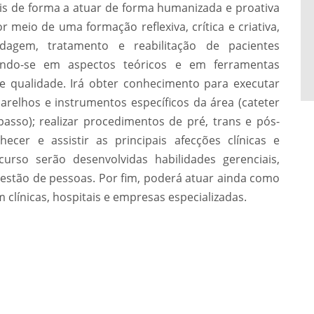
is de forma a atuar de forma humanizada e proativa
 meio de uma formação reflexiva, crítica e criativa,
dagem, tratamento e reabilitação de pacientes
ndo-se em aspectos teóricos e em ferramentas
e qualidade. Irá obter conhecimento para executar
relhos e instrumentos específicos da área (cateter
passo); realizar procedimentos de pré, trans e pós-
hecer e assistir as principais afecções clínicas e
curso serão desenvolvidas habilidades gerenciais,
gestão de pessoas. Por fim, poderá atuar ainda como
línicas, hospitais e empresas especializadas.