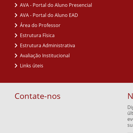
AVA - Portal do Aluno Presencial
AVA - Portal do Aluno EAD
Área do Professor
Estrutura Física
Estrutura Administrativa
Avaliação Institucional
Links úteis
Contate-nos
N
Di
úl
ev
su