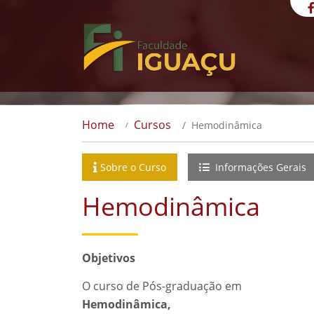
Home
Cursos
Hemodinâmica
Sobre o Curso
Informações Gerais
Hemodinâmica
Objetivos
O curso de Pós-graduação em
Hemodinâmica,