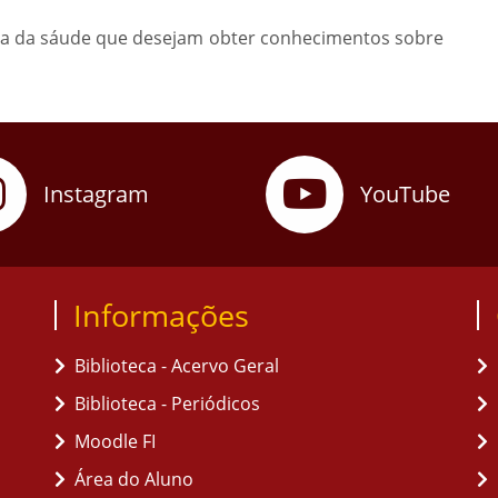
rea da sáude que desejam obter conhecimentos sobre
Instagram
YouTube
Informações
Biblioteca - Acervo Geral
Biblioteca - Periódicos
Moodle FI
Área do Aluno