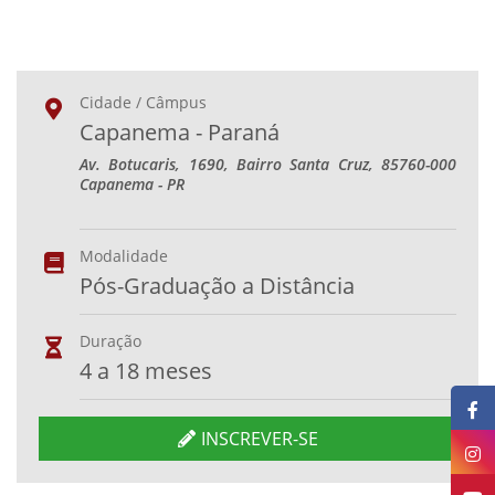
Cidade / Câmpus
Capanema - Paraná
Av. Botucaris, 1690, Bairro Santa Cruz, 85760-000
Capanema - PR
Modalidade
Pós-Graduação a Distância
Duração
4 a 18 meses
INSCREVER-SE