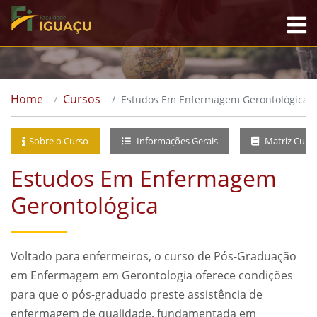
Home
Cursos
Estudos Em Enfermagem Gerontológica
Sobre o Curso
Informações Gerais
Matriz Curri
Estudos Em Enfermagem
Gerontológica
Voltado para enfermeiros, o curso de Pós-Graduação
em Enfermagem em Gerontologia oferece condições
para que o pós-graduado preste assistência de
enfermagem de qualidade, fundamentada em