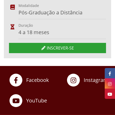
Modalidade
Pós-Graduação a Distância
Duração
4 a 18 meses
INSCREVER-SE
Facebook
Instagram
YouTube