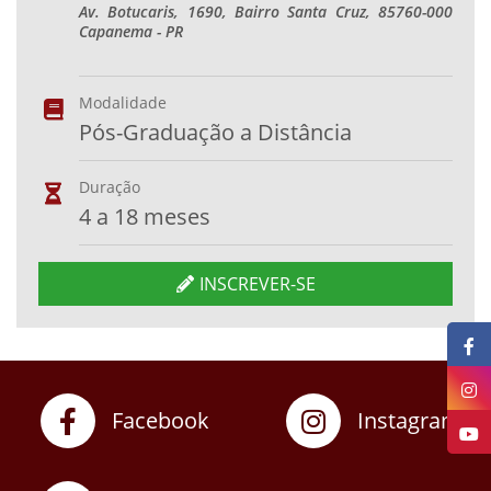
Av. Botucaris, 1690, Bairro Santa Cruz, 85760-000
Capanema - PR
Modalidade
Pós-Graduação a Distância
Duração
4 a 18 meses
INSCREVER-SE
Facebook
Instagram