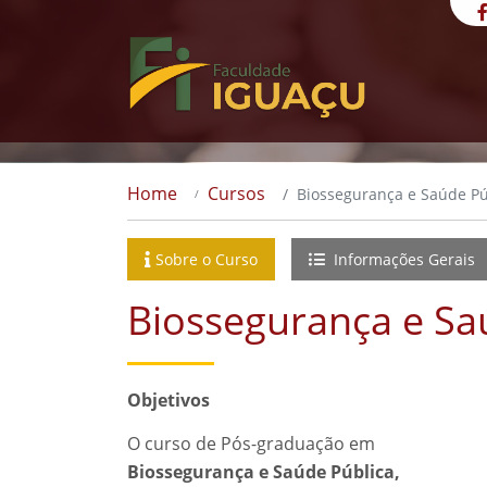
Home
Cursos
Biossegurança e Saúde Pú
Sobre o Curso
Informações Gerais
Biossegurança e Sa
Objetivos
O curso de Pós-graduação em
Biossegurança e Saúde Pública,