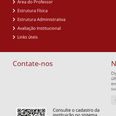
Área do Professor
Estrutura Física
Estrutura Administrativa
Avaliação Institucional
Links úteis
Contate-nos
N
Di
úl
ev
su