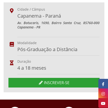
Cidade / Câmpus
Capanema - Paraná
Av. Botucaris, 1690, Bairro Santa Cruz, 85760-000
Capanema - PR
Modalidade
Pós-Graduação a Distância
Duração
4 a 18 meses
INSCREVER-SE