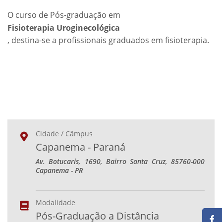
O curso de Pós-graduação em
Fisioterapia Uroginecológica
, destina-se a profissionais graduados em fisioterapia.
Cidade / Câmpus
Capanema - Paraná
Av. Botucaris, 1690, Bairro Santa Cruz, 85760-000
Capanema - PR
Modalidade
Pós-Graduação a Distância