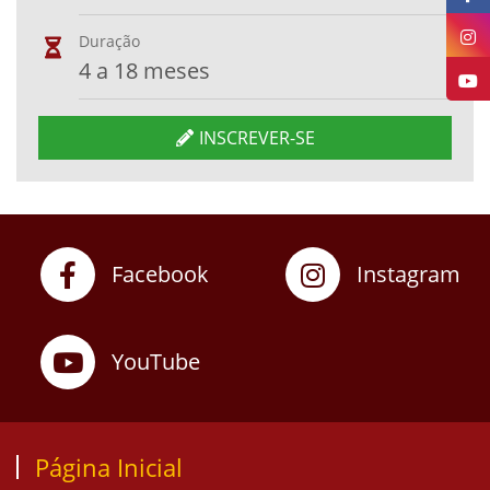
Duração
4 a 18 meses
INSCREVER-SE
Facebook
Instagram
YouTube
Página Inicial