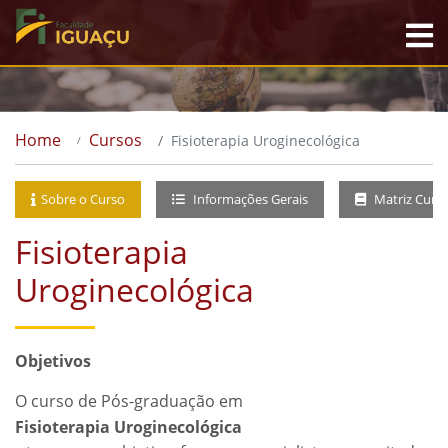
Home
Cursos
Fisioterapia Uroginecológica
Sobre o Curso
Informações Gerais
Matriz Curri
Fisioterapia
Uroginecológica
Objetivos
O curso de Pós-graduação em
Fisioterapia Uroginecológica