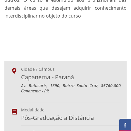
outros. O curso é estendido aos profissionais das
demais áreas que desejam adquirir conhecimento
interdisciplinar no objeto do curso
Cidade / Câmpus
Capanema - Paraná
Av. Botucaris, 1690, Bairro Santa Cruz, 85760-000
Capanema - PR
Modalidade
Pós-Graduação a Distância