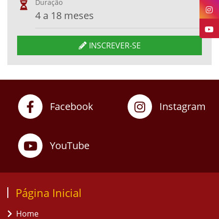
Duração
4 a 18 meses
INSCREVER-SE
Facebook
Instagram
YouTube
Página Inicial
Home