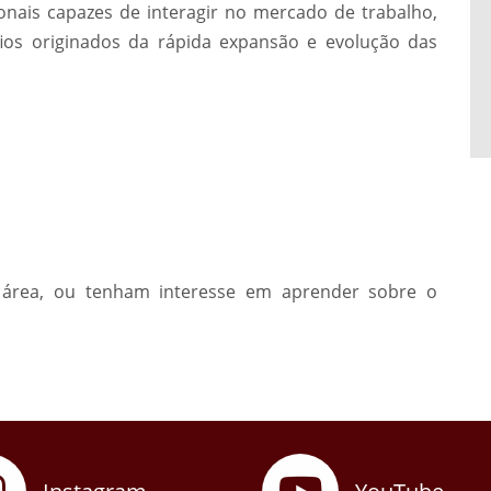
onais capazes de interagir no mercado de trabalho,
fios originados da rápida expansão e evolução das
a área, ou tenham interesse em aprender sobre o