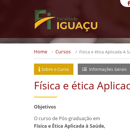
Home
Cursos
Física e ética Aplicada A 
Sobre o Curso
Informações Gerais
Física e ética Aplic
Objetivos
O curso de Pós-graduação em
Física e Ética Aplicada à Saúde,