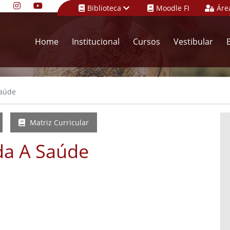
Biblioteca
Moodle FI
Áre
Home
Institucional
Cursos
Vestibular
Saúde
Matriz Curricular
ada A Saúde