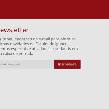
ewsletter
gite seu endereço de e-mail para obter as
timas novidades da Faculdade Iguaçu,
entos especiais e atividades estudantis em
a caixa de entrada.
Inscreva-se