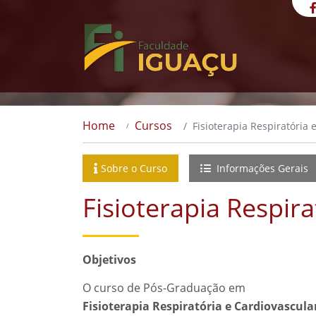
Home
Cursos
Fisioterapia Respiratória 
Sobre o Curso
Informações Gerais
Fisioterapia Respira
Objetivos
O curso de Pós-Graduação em
Fisioterapia Respiratória e Cardiovascula