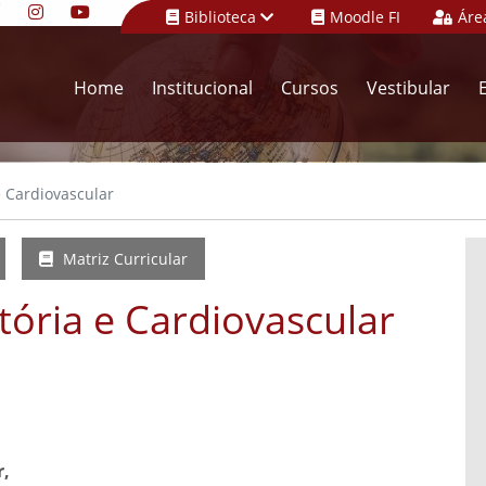
Biblioteca
Moodle FI
Áre
Home
Institucional
Cursos
Vestibular
e Cardiovascular
Matriz Curricular
tória e Cardiovascular
r,