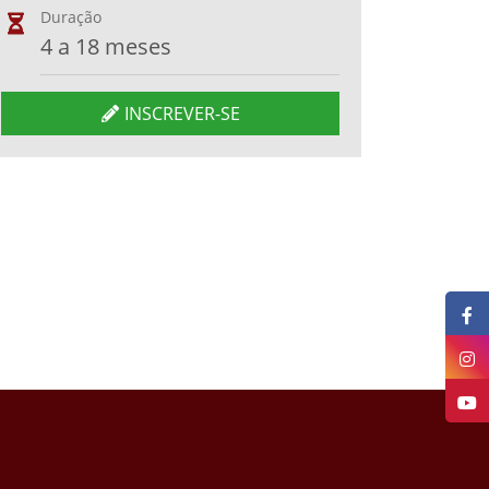
Duração
4 a 18 meses
INSCREVER-SE