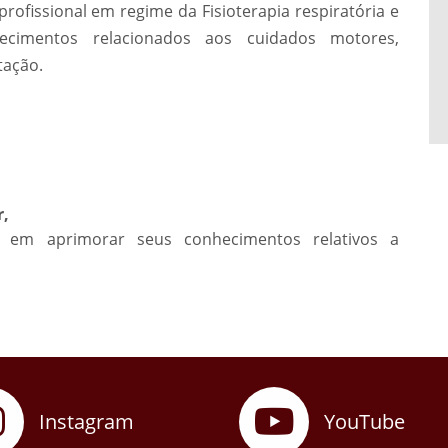
 profissional em regime da Fisioterapia respiratória e
ecimentos relacionados aos cuidados motores,
tação.
r,
os em aprimorar seus conhecimentos relativos a
Instagram
YouTube