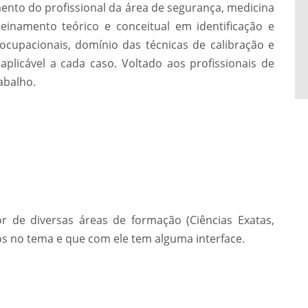
nto do profissional da área de segurança, medicina
einamento teórico e conceitual em identificação e
 ocupacionais, domínio das técnicas de calibração e
aplicável a cada caso. Voltado aos profissionais de
abalho.
ior de diversas áreas de formação (Ciências Exatas,
os no tema e que com ele tem alguma interface.