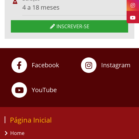
4 a 18 meses
INSCREVER-SE
Facebook
Instagram
YouTube
Página Inicial
Home