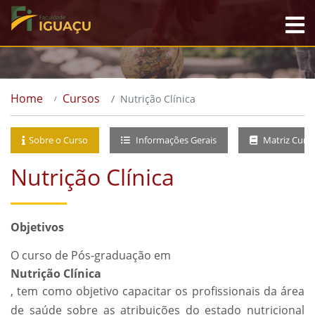
Home
Cursos
Nutrição Clínica
Sobre o Curso
Informações Gerais
Matriz Curri
Nutrição Clínica
Objetivos
O curso de Pós-graduação em
Nutrição Clínica
, tem como objetivo capacitar os profissionais da área
de saúde sobre as atribuições do estado nutricional