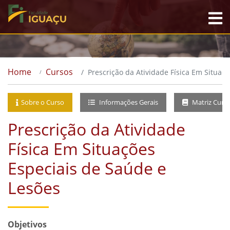
Home
Cursos
Prescrição da Atividade Física Em Situaç
Sobre o Curso
Informações Gerais
Matriz Curri
Prescrição da Atividade
Física Em Situações
Especiais de Saúde e
Lesões
Objetivos