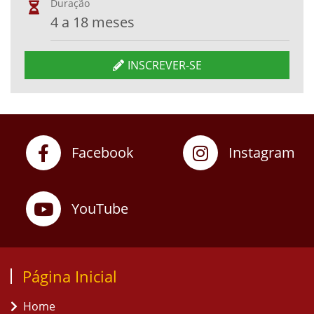
Duração
4 a 18 meses
INSCREVER-SE
Facebook
Instagram
YouTube
Página Inicial
Home