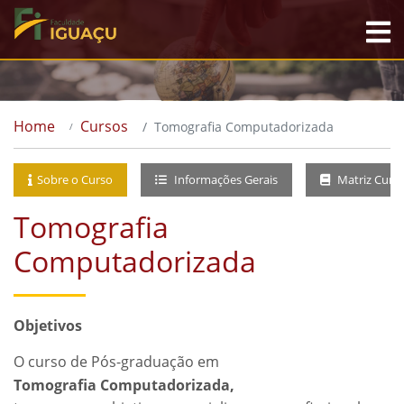
Home
Cursos
Tomografia Computadorizada
Sobre o Curso
Informações Gerais
Matriz Curri
Tomografia
Computadorizada
Objetivos
O curso de Pós-graduação em
Tomografia Computadorizada,