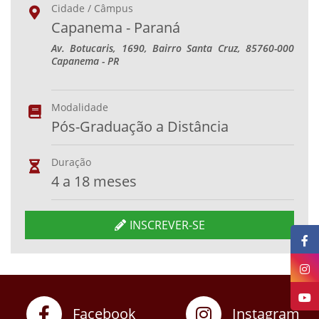
Cidade / Câmpus
Capanema - Paraná
Av. Botucaris, 1690, Bairro Santa Cruz, 85760-000
Capanema - PR
Modalidade
Pós-Graduação a Distância
Duração
4 a 18 meses
INSCREVER-SE
Facebook
Instagram