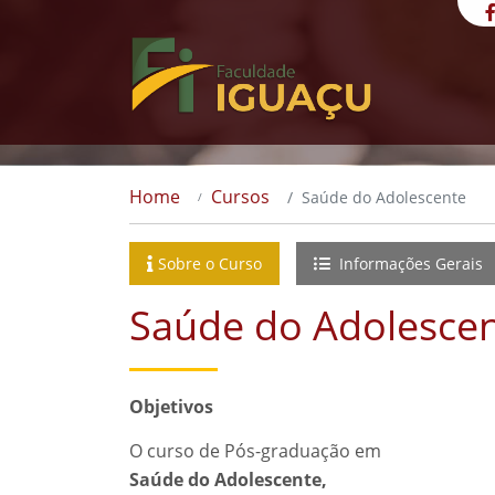
Home
Cursos
Saúde do Adolescente
Sobre o Curso
Informações Gerais
Saúde do Adolesce
Objetivos
O curso de Pós-graduação em
Saúde do Adolescente,