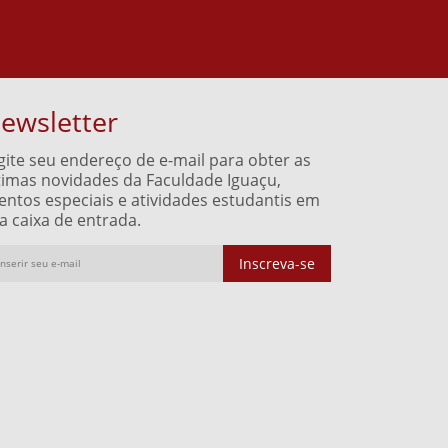
ewsletter
gite seu endereço de e-mail para obter as
timas novidades da Faculdade Iguaçu,
entos especiais e atividades estudantis em
a caixa de entrada.
Inscreva-se