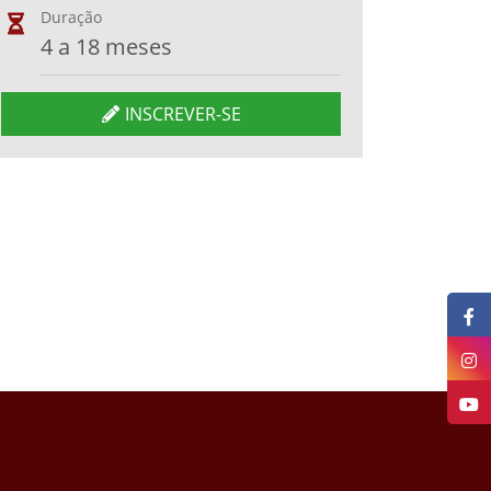
Duração
4 a 18 meses
INSCREVER-SE