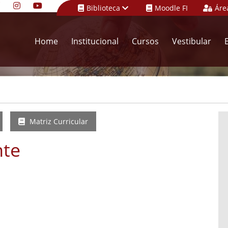
Biblioteca
Moodle FI
Áre
Home
Institucional
Cursos
Vestibular
Matriz Curricular
nte