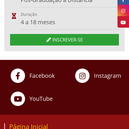
Duração
4 a 18 meses
INSCREVER-SE
Facebook
Instagram
YouTube
Página Inicial