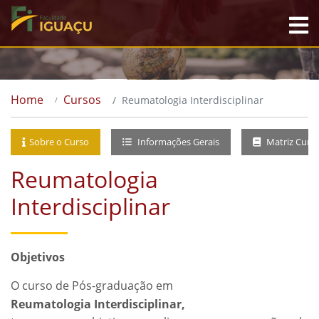
Home
Cursos
Reumatologia Interdisciplinar
Sobre o Curso
Informações Gerais
Matriz Curri
Reumatologia
Interdisciplinar
Objetivos
O curso de Pós-graduação em
Reumatologia Interdisciplinar,