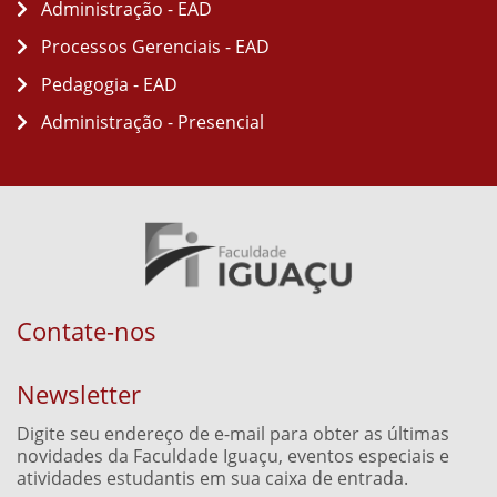
Administração - EAD
Processos Gerenciais - EAD
Pedagogia - EAD
Administração - Presencial
Contate-nos
Newsletter
Digite seu endereço de e-mail para obter as últimas
novidades da Faculdade Iguaçu, eventos especiais e
atividades estudantis em sua caixa de entrada.