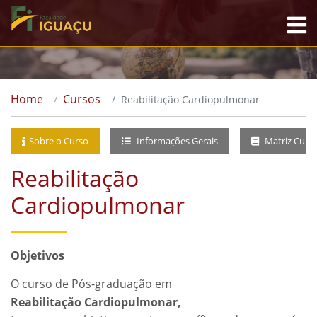
Home
Cursos
Reabilitação Cardiopulmonar
Sobre o Curso
Informações Gerais
Matriz Curri
Reabilitação
Cardiopulmonar
Objetivos
O curso de Pós-graduação em
Reabilitação Cardiopulmonar,