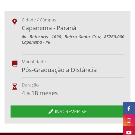
Cidade / Câmpus
Capanema - Paraná
Av. Botucaris, 1690, Bairro Santa Cruz, 85760-000
Capanema - PR
Modalidade
Pós-Graduação a Distância
Duração
4 a 18 meses
INSCREVER-SE