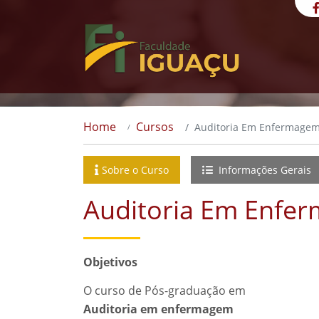
Home
Cursos
Auditoria Em Enfermage
Sobre o Curso
Informações Gerais
Auditoria Em Enfe
Objetivos
O curso de Pós-graduação em
Auditoria em enfermagem