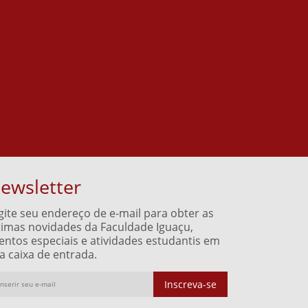
ewsletter
gite seu endereço de e-mail para obter as
timas novidades da Faculdade Iguaçu,
entos especiais e atividades estudantis em
a caixa de entrada.
Inscreva-se