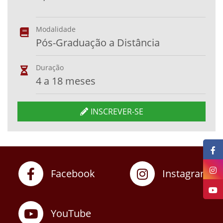
Modalidade
Pós-Graduação a Distância
Duração
4 a 18 meses
INSCREVER-SE
Facebook
Instagram
YouTube