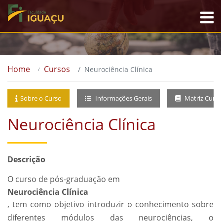
Home
Cursos
Neurociência Clínica
Sobre o Curso
Informações Gerais
Matriz Curri
Neurociência Clínica
Descrição
O curso de pós-graduação em
Neurociência Clínica
, tem como objetivo introduzir o conhecimento sobre
diferentes módulos das neurociências, o