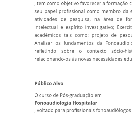
, tem como objetivo favorecer a formação c
seu papel profissional como membro da eq
atividades de pesquisa, na área de fon
intelectual e espírito investigativo; Exer
acadêmicos tais como: projeto de pesqu
Analisar os fundamentos da Fonoaudiol
refletindo sobre o contexto sócio-his
relacionando-os às novas necessidades edu
Público Alvo
O curso de Pós-graduação em
Fonoaudiologia Hospitalar
, voltado para profissionais fonoaudiólogo