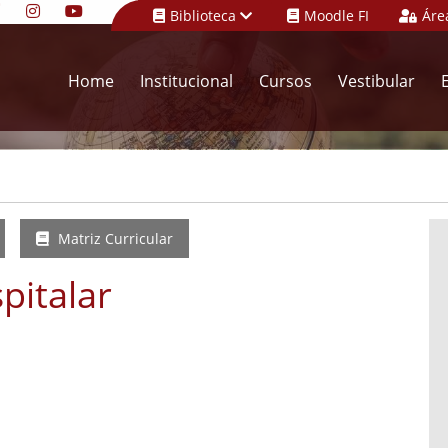
Biblioteca
Moodle FI
Áre
Home
Institucional
Cursos
Vestibular
Matriz Curricular
pitalar