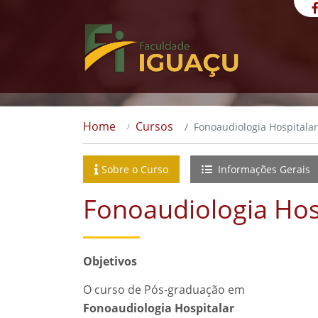
Home
Cursos
Fonoaudiologia Hospitalar
Sobre o Curso
Informações Gerais
Fonoaudiologia Hos
Objetivos
O curso de Pós-graduação em
Fonoaudiologia Hospitalar