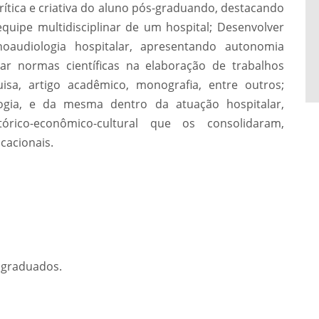
rítica e criativa do aluno pós-graduando, destacando
uipe multidisciplinar de um hospital; Desenvolver
oaudiologia hospitalar, apresentando autonomia
citar normas científicas na elaboração de trabalhos
isa, artigo acadêmico, monografia, entre outros;
ogia, e da mesma dentro da atuação hospitalar,
tórico-econômico-cultural que os consolidaram,
cacionais.
s graduados.