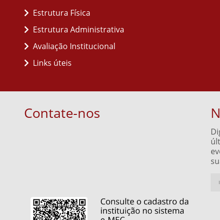
Estrutura Física
Estrutura Administrativa
Avaliação Institucional
Links úteis
Contate-nos
N
Di
úl
ev
su