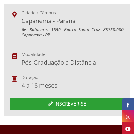
Cidade / Câmpus
Capanema - Paraná
Av. Botucaris, 1690, Bairro Santa Cruz, 85760-000
Capanema - PR
Modalidade
Pós-Graduação a Distância
Duração
4 a 18 meses
INSCREVER-SE