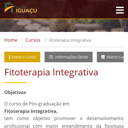
Home
Cursos
Fitoterapia Integrativa
Sobre o Curso
Informações Gerais
Matriz Curri
Fitoterapia Integrativa
Objetivos
O curso de Pós-graduação em
Fitoterapia Integrativa,
tem como objetivo promover o desenvolvimento
profissional com maior entendimento da fisiologia