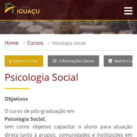
Home
Cursos
Psicologia Social
Sobre o Curso
Informações Gerais
Matriz Curri
Psicologia Social
Objetivos
O curso de pós-graduação em
Psicologia Social,
tem como objetivo capacitar o aluno para atuação
direta junto à grupos, comunidades e instituições em