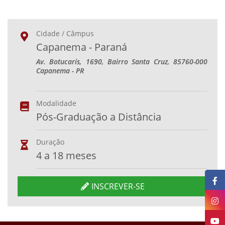
Cidade / Câmpus
Capanema - Paraná
Av. Botucaris, 1690, Bairro Santa Cruz, 85760-000
Capanema - PR
Modalidade
Pós-Graduação a Distância
Duração
4 a 18 meses
INSCREVER-SE