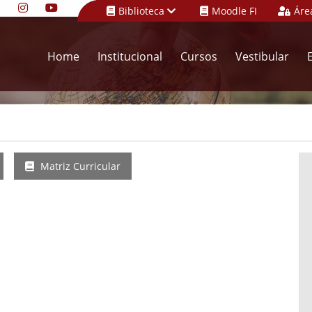
Biblioteca
Moodle FI
Áre
Home
Institucional
Cursos
Vestibular
Matriz Curricular