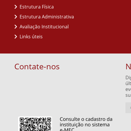
Estrutura Física
Estrutura Administrativa
Avaliação Institucional
Links úteis
Contate-nos
N
Di
úl
ev
su