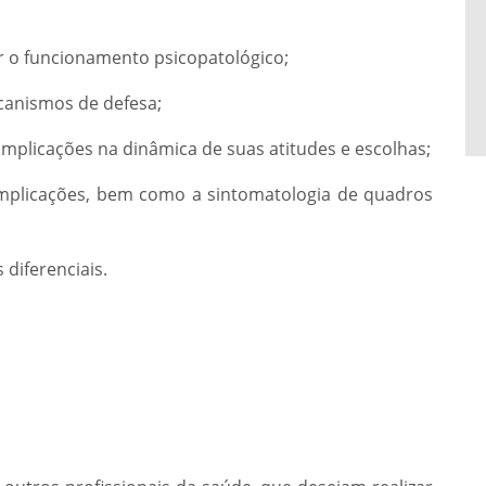
r o funcionamento psicopatológico;
canismos de defesa;
mplicações na dinâmica de suas atitudes e escolhas;
s implicações, bem como a sintomatologia de quadros
diferenciais.