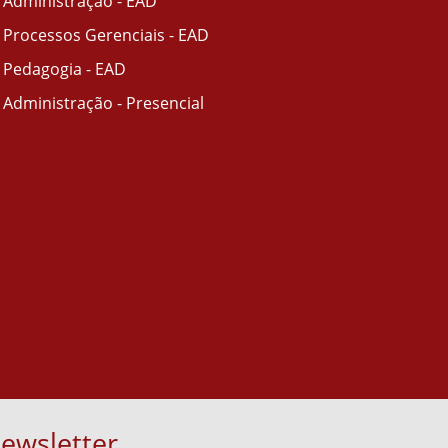
Administração - EAD
Processos Gerenciais - EAD
Pedagogia - EAD
Administração - Presencial
ewsletter