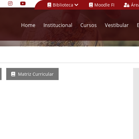
Biblioteca
Moodle FI
Áre
Home
Institucional
Cursos
Vestibular
Matriz Curricular