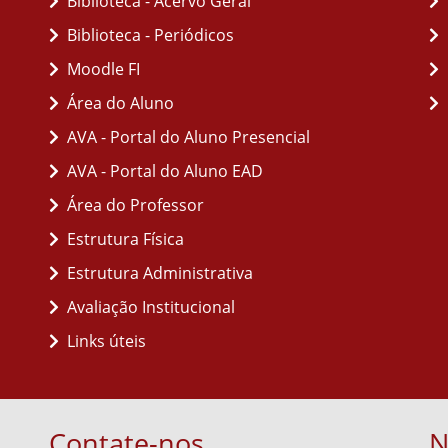
Biblioteca - Acervo Geral
Biblioteca - Periódicos
Moodle FI
Área do Aluno
AVA - Portal do Aluno Presencial
AVA - Portal do Aluno EAD
Área do Professor
Estrutura Física
Estrutura Administrativa
Avaliação Institucional
Links úteis
Contate-nos
N