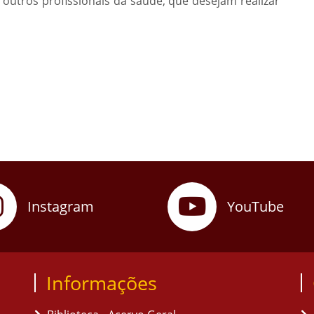
e outros profissionais da saúde, que desejam realizar
Instagram
YouTube
Informações