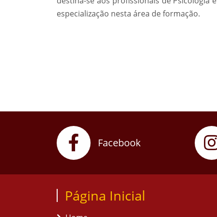
destina-se aos profissionais de Psicologia 
especialização nesta área de formação.
Facebook
Página Inicial