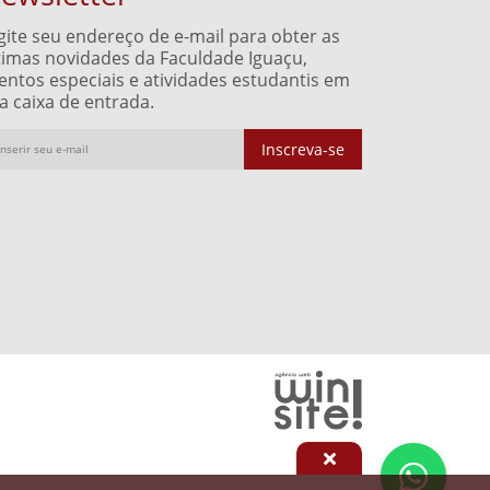
gite seu endereço de e-mail para obter as
timas novidades da Faculdade Iguaçu,
entos especiais e atividades estudantis em
a caixa de entrada.
Inscreva-se